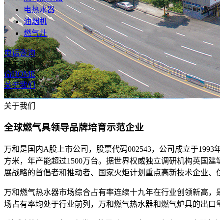
电热水器
油烟机
燃气灶
电话咨询
关于我们
HOME
关于我们
关于我们
全球燃气具领导品牌培育示范企业
万和是国内A股上市公司，股票代码002543，公司成立于1
方米，年产能超过1500万台。据世界权威独立调研机构英国建
展战略的首倡者和推动者、国家火炬计划重点高新技术企业、
万和燃气热水器市场综合占有率连续十九年在行业创领新高，
场占有率均处于行业前列，万和燃气热水器和燃气炉具的出口