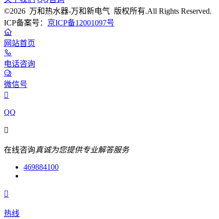
©2026 万和热水器-万和新电气 版权所有.All Rights Reserved.
ICP备案号：
京ICP备12001097号
网站首页
电话咨询
微信号

QQ

在线咨询
真诚为您提供专业解答服务
469884100

热线