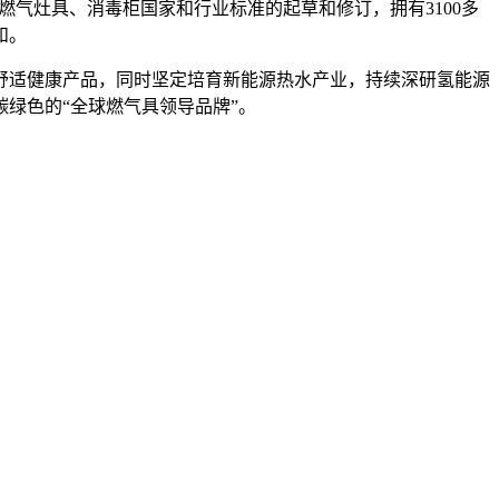
燃气灶具、消毒柜国家和行业标准的起草和修订，拥有3100多
和。
舒适健康产品，同时坚定培育新能源热水产业，持续深研氢能源
绿色的“全球燃气具领导品牌”。