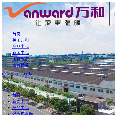
首页
关于万和
产品中心
新闻中心
服务政策
收费标准
021-3100 7793
首页
新闻中心
产品中心
燃气热水器