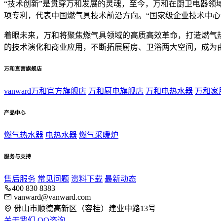
“技术创新”是贯穿万和发展的灵魂，至今，万和在厨卫电器领域
项专利，代表中国燃气具技术前沿方向。“国家级企业技术中心
着眼未来，万和将聚焦燃气具领域的高质高效革命，打造燃气
的技术演化和商业应用，不断拓展厨房、卫浴两大空间，成为
万和直营旗舰店
vanward万和官方旗舰店
万和厨电旗舰店
万和电热水器
万和家
产品中心
燃气热水器
电热水器
燃气采暖炉
服务与支持
售后服务
常见问题
资料下载
最新动态
400 830 8383
vanward@vanward.com
佛山市顺德高新区（容桂）建业中路13号
关于我们
QQ咨询