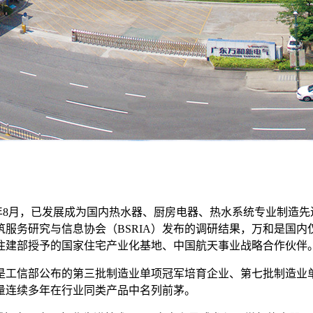
993年8月，已发展成为国内热水器、厨房电器、热水系统专业制造
筑服务研究与信息协会（BSRIA）发布的调研结果，万和是国
住建部授予的国家住宅产业化基地、中国航天事业战略合作伙伴
是工信部公布的第三批制造业单项冠军培育企业、第七批制造业
量连续多年在行业同类产品中名列前茅。