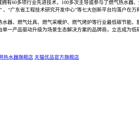
拥有60多项行业先进技术，100多次主导或参与了燃气热水器、
” 、“广东省工程技术研究开发中心”等七大创新平台均落户在万
热水器、燃气灶具、燃气采暖炉、燃气烤炉等行业最低碳节能、
由单一产品驱动升级为场景生态解决方案的品牌商，立志成为低碳
用热水器旗舰店
天猫优品官方旗舰店