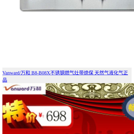
Vanward/万和 B8-B08X不锈钢燃气灶带熄保 天然气液化气正
品