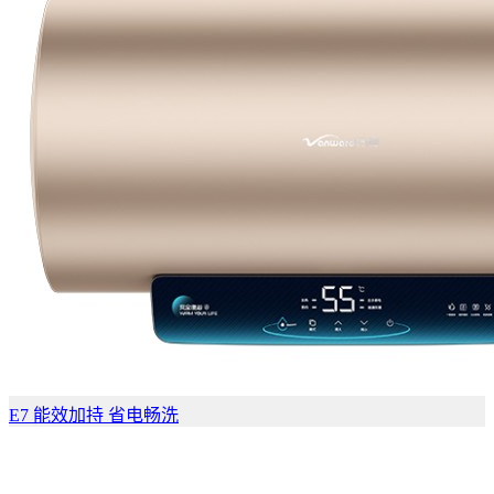
E7 能效加持 省电畅洗