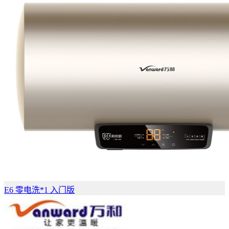
E6 零电洗*1 入门版