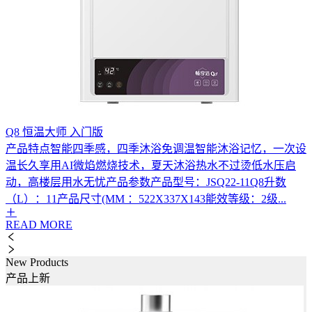
Q8 恒温大师 入门版
产品特点智能四季感，四季沐浴免调温智能沐浴记忆，一次设
温长久享用AI微焰燃烧技术，夏天沐浴热水不过烫低水压启
动，高楼层用水无忧产品参数产品型号：JSQ22-11Q8升数
（L）：11产品尺寸(MM ：522X337X143能效等级：2级...
READ MORE
New Products
产品上新