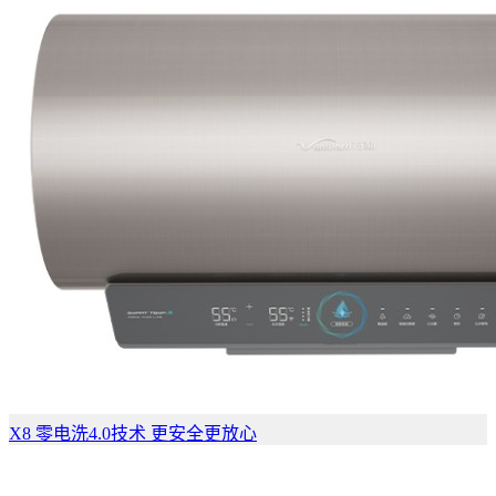
X8 零电洗4.0技术 更安全更放心