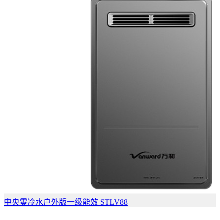
中央零冷水户外版一级能效 STLV88