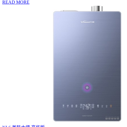
READ MORE