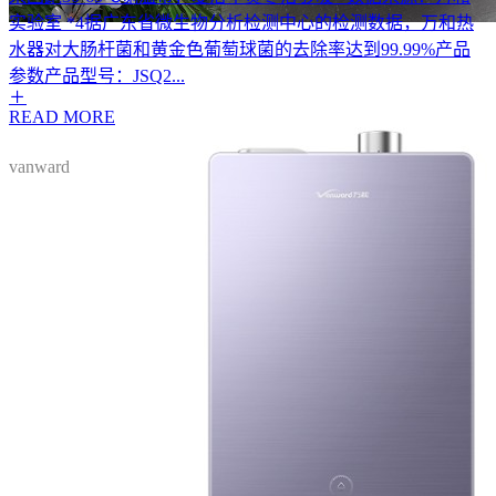
实验室 *4据广东省微生物分析检测中心的检测数据，万和热
水器对大肠杆菌和黄金色葡萄球菌的去除率达到99.99%产品
参数产品型号：JSQ2...
READ MORE
wanhe
vanward
万和售后服务中心
MORE >>