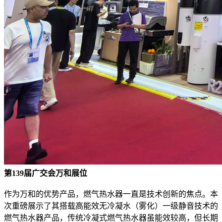
第139届广交会万和展位
作为万和的优势产品，燃气热水器一直是技术创新的焦点。本
次重磅展示了其搭载高能效无冷凝水（雾化）一级静音技术的
燃气热水器产品，传统冷凝式燃气热水器虽能效较高，但长期