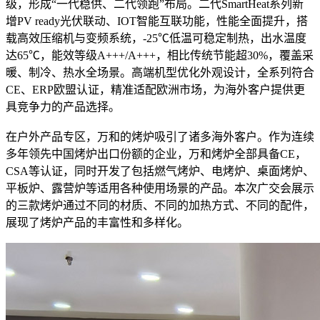
级，形成“一代稳供、二代领跑”布局。二代SmartHeat系列新
增PV ready光伏联动、IOT智能互联功能，性能全面提升，搭
载高效压缩机与变频系统，-25℃低温可稳定制热，出水温度
达65℃，能效等级A+++/A+++，相比传统节能超30%，覆盖采
暖、制冷、热水全场景。高端机型优化外观设计，全系列符合
CE、ERP欧盟认证，精准适配欧洲市场，为海外客户提供更
具竞争力的产品选择。
在户外产品专区，万和的烤炉吸引了诸多海外客户。作为连续
多年领先中国烤炉出口份额的企业，万和烤炉全部具备CE，
CSA等认证，同时开发了包括燃气烤炉、电烤炉、桌面烤炉、
平板炉、露营炉等适用各种使用场景的产品。本次广交会展示
的三款烤炉通过不同的材质、不同的加热方式、不同的配件，
展现了烤炉产品的丰富性和多样化。