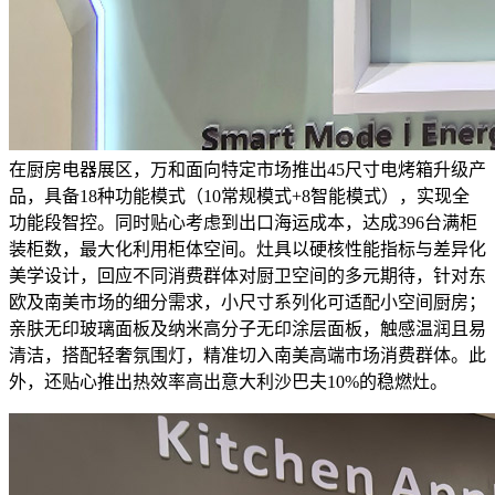
在厨房电器展区，万和面向特定市场推出45尺寸电烤箱升级产
品，具备18种功能模式（10常规模式+8智能模式），实现全
功能段智控。同时贴心考虑到出口海运成本，达成396台满柜
装柜数，最大化利用柜体空间。灶具以硬核性能指标与差异化
美学设计，回应不同消费群体对厨卫空间的多元期待，针对东
欧及南美市场的细分需求，小尺寸系列化可适配小空间厨房；
亲肤无印玻璃面板及纳米高分子无印涂层面板，触感温润且易
清洁，搭配轻奢氛围灯，精准切入南美高端市场消费群体。此
外，还贴心推出热效率高出意大利沙巴夫10%的稳燃灶。