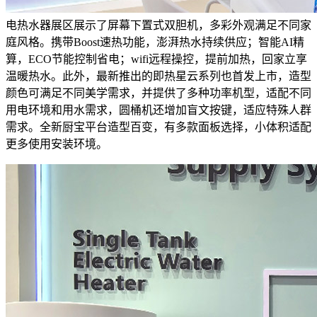
电热水器展区展示了屏幕下置式双胆机，多彩外观满足不同家
庭风格。携带Boost速热功能，澎湃热水持续供应；智能AI精
算，ECO节能控制省电；wifi远程操控，提前加热，回家立享
温暖热水。此外，最新推出的即热星云系列也首发上市，造型
颜色可满足不同美学需求，并提供了多种功率机型，适配不同
用电环境和用水需求，圆桶机还增加盲文按键，适应特殊人群
需求。全新厨宝平台造型百变，有多款面板选择，小体积适配
更多使用安装环境。