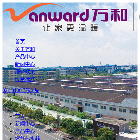
首页
关于万和
产品中心
新闻中心
服务政策
收费标准
021-3100 7793
首页
新闻中心
产品中心
燃气热水器