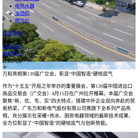
电热水器
油烟机
燃气灶
电话咨询
新闻中心
HOME
新闻中心
正文内容
万和亮相第139届广交会，彰显“中国智造”硬核底气
作为“十五五”开局之年举办的重要展会，第139届中国进出口
商品交易会（广交会）4月15日在广州拉开帷幕。本届广交会
聚焦“新、优、专、实”四大特点，搭建中外企业双向奔赴的贸
易桥梁，广东万和新电气股份有限公司携旗下全系列产品亮
相，充分展示在采暖+热水、厨房电器领域的最新技术成果，
全方位彰显了“中国智造”的硬核底气与创新势能。