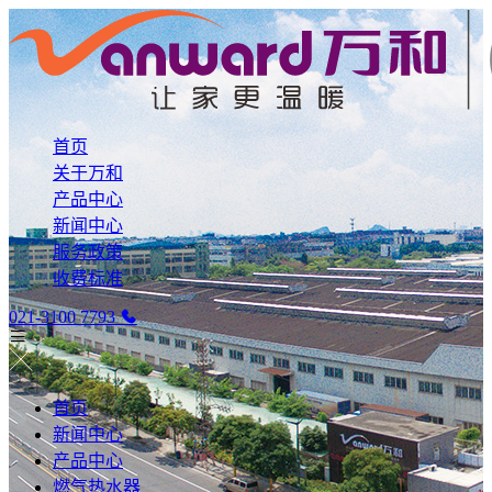
首页
关于万和
产品中心
新闻中心
服务政策
收费标准
021-3100 7793
首页
新闻中心
产品中心
燃气热水器