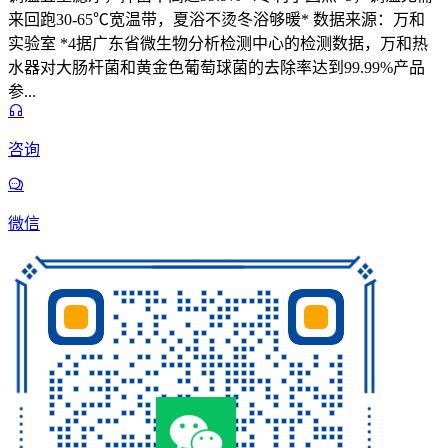
来回跑30-65℃宽温带，夏浴不烫冬浴够暖* 数据来源：万和
实验室 *4据广东省微生物分析检测中心的检测数据，万和热
水器对大肠杆菌和黄金色葡萄球菌的去除率达到99.99%产品
参...
咨询
微信