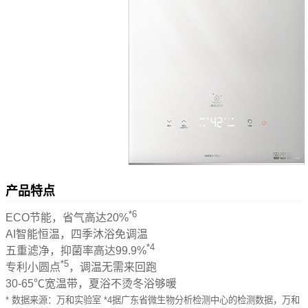
产品特点
*6
ECO节能，省气高达20%
AI智能恒温，四季沐浴免调温
*4
五重滤净，抑菌率高达99.9%
*5
专利小圆点
，调温无需来回跑
30-65℃宽温带，夏浴不烫冬浴够暖
* 数据来源：万和实验室 *4据广东省微生物分析检测中心的检测数据，万和