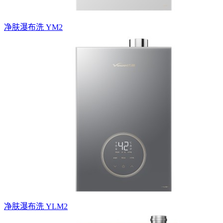
净肤瀑布洗 YM2
净肤瀑布洗 YLM2