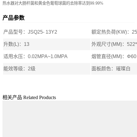
热水器对大肠杆菌和黄金色葡萄球菌的去除率达到99.99%
产品参数
产品型号：JSQ25- 13Y2
额定热负荷(KW)：2
升数(L)：13
外观尺寸(MM)：522*3
适用水压：0.02MPA~1.0MPA
烟管直径(MM)：Φ60
能效等级：2级
面板颜色：璀璨白
相关产品
Related Products