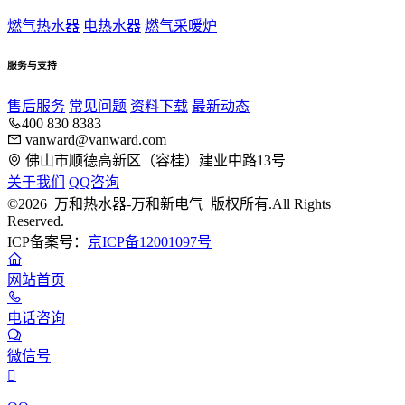
燃气热水器
电热水器
燃气采暖炉
服务与支持
售后服务
常见问题
资料下载
最新动态
400 830 8383
vanward@vanward.com
佛山市顺德高新区（容桂）建业中路13号
关于我们
QQ咨询
©2026 万和热水器-万和新电气 版权所有.All Rights
Reserved.
ICP备案号：
京ICP备12001097号
网站首页
电话咨询
微信号
