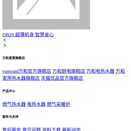
DB2S 超薄机身 智慧省心
万和直营旗舰店
vanward万和官方旗舰店
万和厨电旗舰店
万和电热水器
万和
家用热水器旗舰店
天猫优品官方旗舰店
产品中心
燃气热水器
电热水器
燃气采暖炉
服务与支持
售后服务
常见问题
资料下载
最新动态