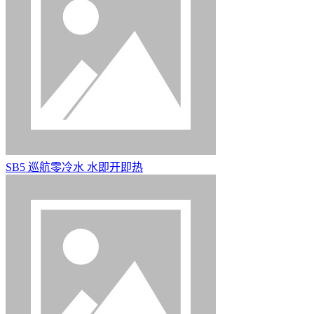
SB5 巡航零冷水 水即开即热