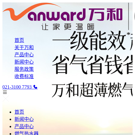
首页
关于万和
产品中心
新闻中心
服务政策
收费标准
021-3100 7793
首页
新闻中心
产品中心
燃气热水器