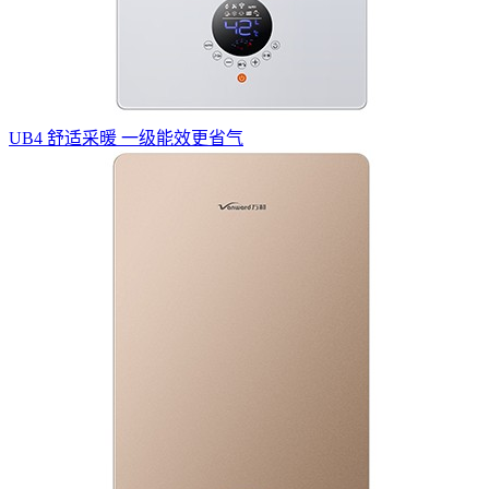
UB4 舒适采暖 一级能效更省气