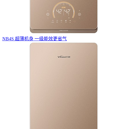
NB4S 超薄机身 一级能效更省气