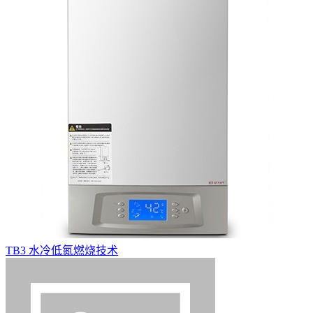
TB3 水冷低氮燃烧技术