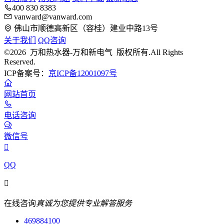
400 830 8383
vanward@vanward.com
佛山市顺德高新区（容桂）建业中路13号
关于我们
QQ咨询
©2026 万和热水器-万和新电气 版权所有.All Rights
Reserved.
ICP备案号：
京ICP备12001097号
网站首页
电话咨询
微信号

QQ

在线咨询
真诚为您提供专业解答服务
469884100