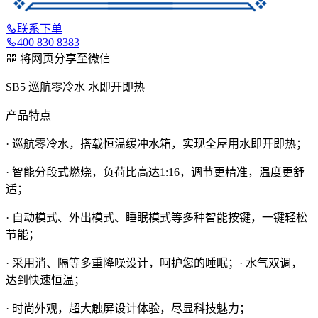
联系下单
400 830 8383
将网页分享至微信
SB5 巡航零冷水 水即开即热
产品特点
· 巡航零冷水，搭载恒温缓冲水箱，实现全屋用水即开即热；
· 智能分段式燃烧，负荷比高达1:16，调节更精准，温度更舒
适；
· 自动模式、外出模式、睡眠模式等多种智能按键，一键轻松
节能；
· 采用消、隔等多重降噪设计，呵护您的睡眠；· 水气双调，
达到快速恒温；
· 时尚外观，超大触屏设计体验，尽显科技魅力；